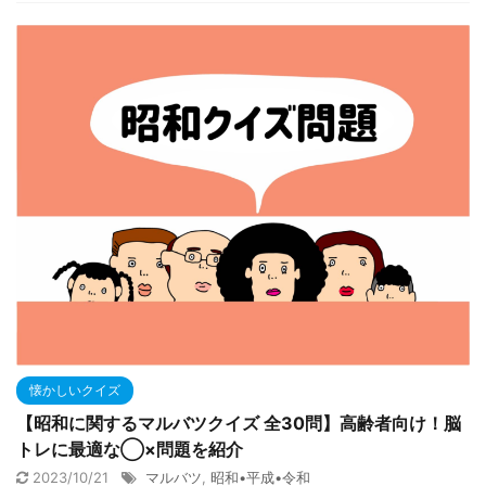
懐かしいクイズ
【昭和に関するマルバツクイズ 全30問】高齢者向け！脳
トレに最適な◯×問題を紹介
2023/10/21
マルバツ
,
昭和•平成•令和