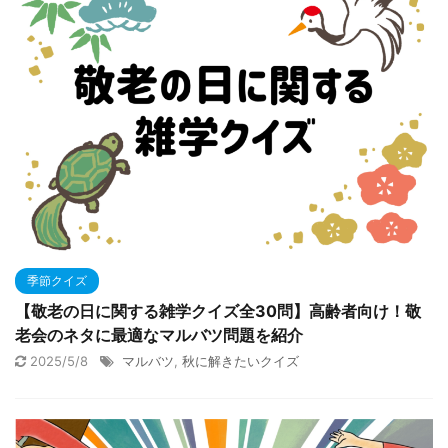
季節クイズ
【敬老の日に関する雑学クイズ全30問】高齢者向け！敬
老会のネタに最適なマルバツ問題を紹介
2025/5/8
マルバツ
,
秋に解きたいクイズ