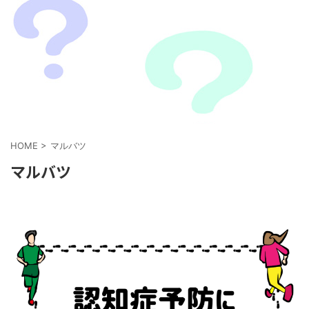
HOME
>
マルバツ
マルバツ