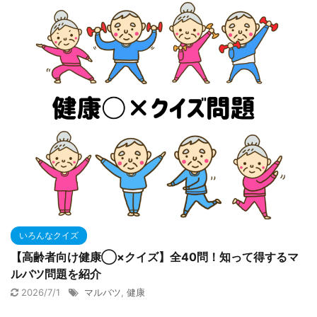
いろんなクイズ
【高齢者向け健康◯×クイズ】全40問！知って得するマ
ルバツ問題を紹介
2026/7/1
マルバツ
,
健康