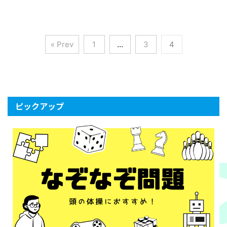
« Prev
1
…
3
4
ピックアップ