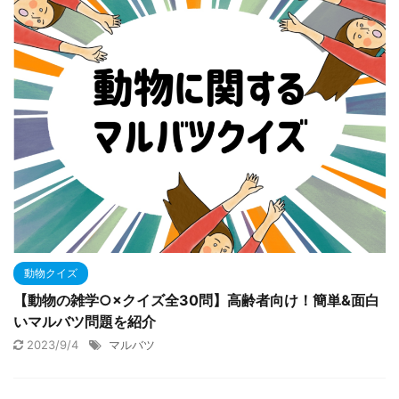
動物クイズ
【動物の雑学○×クイズ全30問】高齢者向け！簡単&面白
いマルバツ問題を紹介
2023/9/4
マルバツ