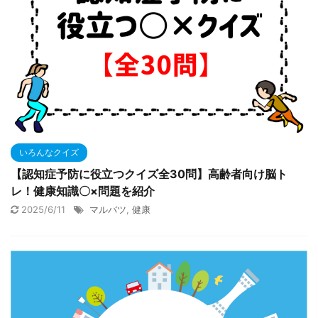
いろんなクイズ
【認知症予防に役立つクイズ全30問】高齢者向け脳ト
レ！健康知識〇×問題を紹介
2025/6/11
マルバツ
,
健康