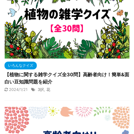
いろんなクイズ
【植物に関する雑学クイズ全30問】高齢者向け！簡単&面
白い豆知識問題を紹介
2024/1/21
3択
,
花