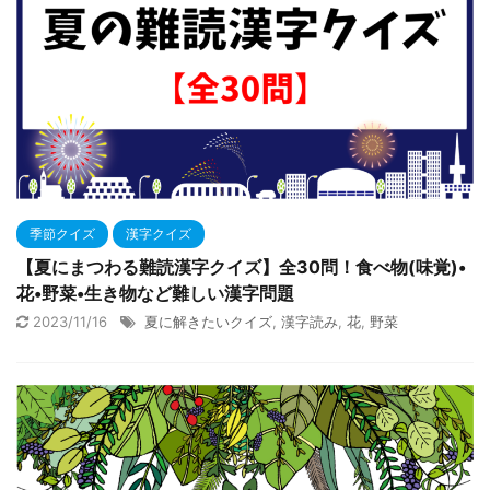
季節クイズ
漢字クイズ
【夏にまつわる難読漢字クイズ】全30問！食べ物(味覚)•
花•野菜•生き物など難しい漢字問題
2023/11/16
夏に解きたいクイズ
,
漢字読み
,
花
,
野菜