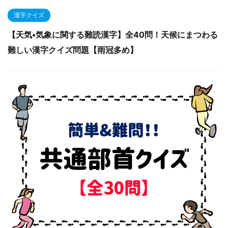
漢字クイズ
【天気•気象に関する難読漢字】全40問！天候にまつわる
難しい漢字クイズ問題【雨冠多め】