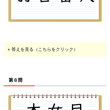
+ 答えを見る（こちらをクリック）
第８問