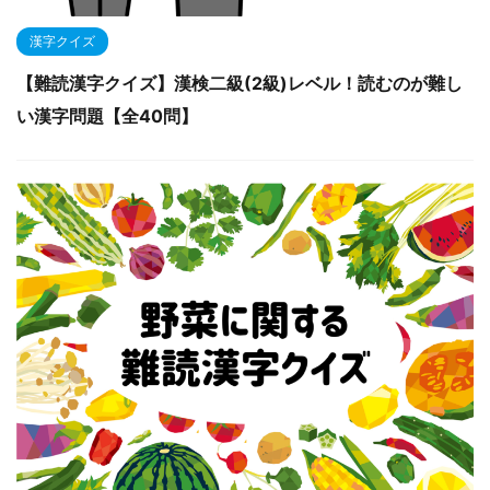
漢字クイズ
【難読漢字クイズ】漢検二級(2級)レベル！読むのが難し
い漢字問題【全40問】