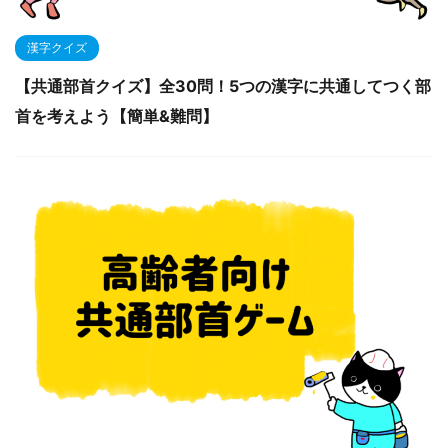
漢字クイズ
【共通部首クイズ】全30問！5つの漢字に共通してつく部
首を考えよう【簡単&難問】