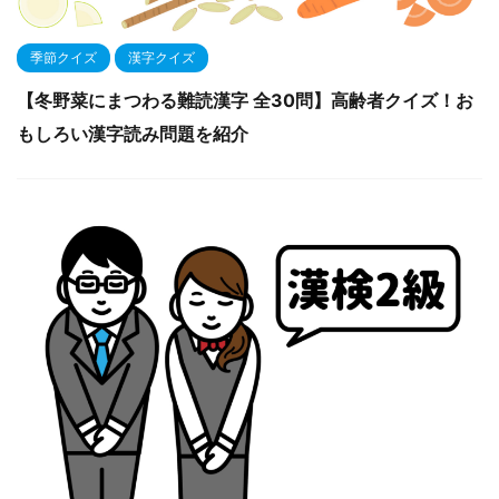
季節クイズ
漢字クイズ
【冬野菜にまつわる難読漢字 全30問】高齢者クイズ！お
もしろい漢字読み問題を紹介