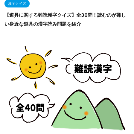
漢字クイズ
【道具に関する難読漢字クイズ】全30問！読むのが難し
い身近な道具の漢字読み問題を紹介