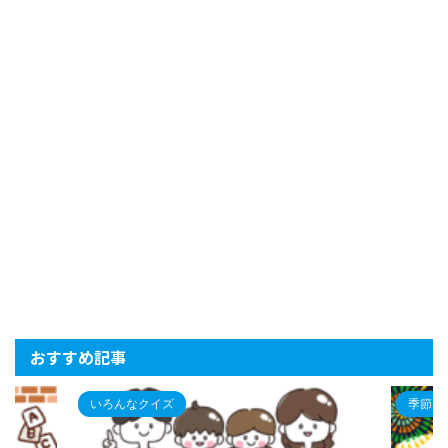
おすすめ記事
いろんなクイズ
季節ク