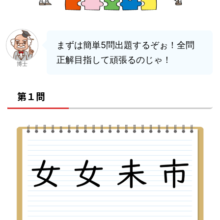
まずは簡単5問出題するぞぉ！全問
正解目指して頑張るのじゃ！
博士
第１問