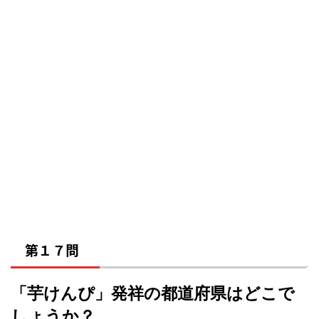
第１７問
「芋けんぴ」発祥の都道府県はどこで
しょうか？