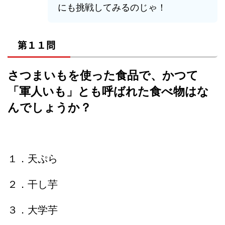
にも挑戦してみるのじゃ！
第１１問
さつまいもを使った食品で、かつて
「軍人いも」とも呼ばれた食べ物はな
んでしょうか？
１．天ぷら
２．干し芋
３．大学芋