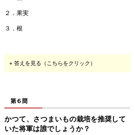
２．果実
３．根
+ 答えを見る（こちらをクリック）
第６問
かつて、さつまいもの栽培を推奨して
いた将軍は誰でしょうか？