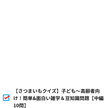
【さつまいもクイズ】子ども〜高齢者向
け！簡単&面白い雑学＆豆知識問題【中編
10問】