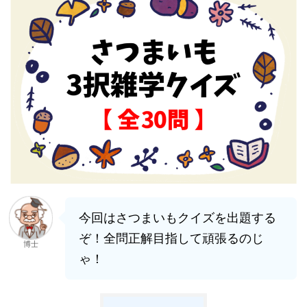
今回はさつまいもクイズを出題する
ぞ！全問正解目指して頑張るのじ
博士
ゃ！