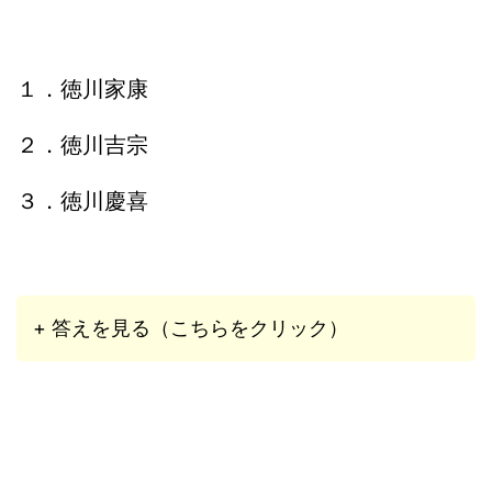
１．徳川家康
２．徳川吉宗
３．徳川慶喜
+ 答えを見る（こちらをクリック）