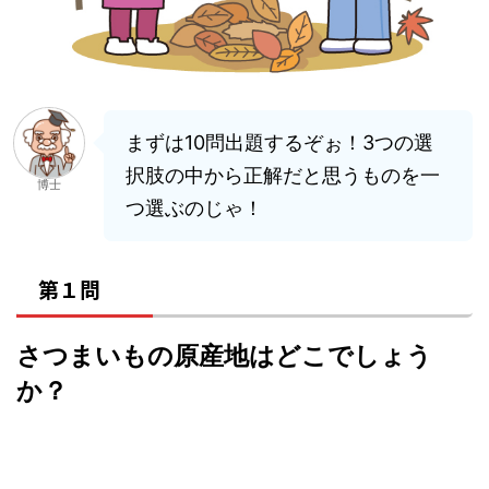
まずは10問出題するぞぉ！3つの選
択肢の中から正解だと思うものを一
博士
つ選ぶのじゃ！
第１問
さつまいもの原産地はどこでしょう
か？