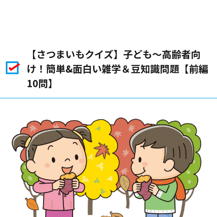
【さつまいもクイズ】子ども〜高齢者向
け！簡単&面白い雑学＆豆知識問題【前編
10問】