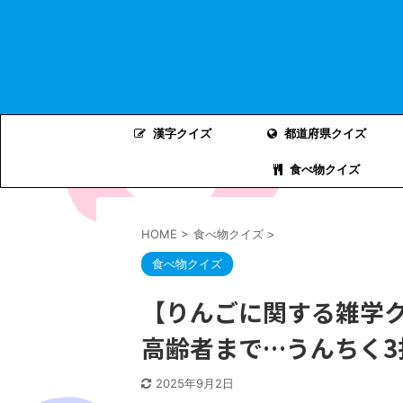
漢字クイズ
都道府県クイズ
食べ物クイズ
HOME
>
食べ物クイズ
>
食べ物クイズ
【りんごに関する雑学ク
高齢者まで…うんちく3
2025年9月2日