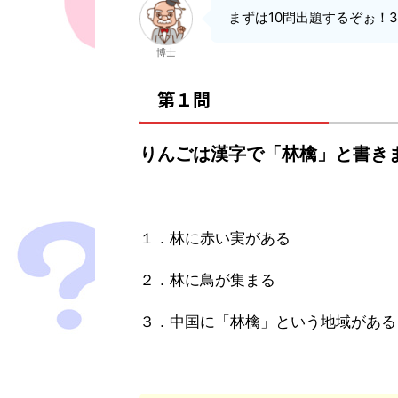
まずは10問出題するぞぉ！
博士
第１問
りんごは漢字で「林檎」と書き
１．林に赤い実がある
２．林に鳥が集まる
３．中国に「林檎」という地域がある