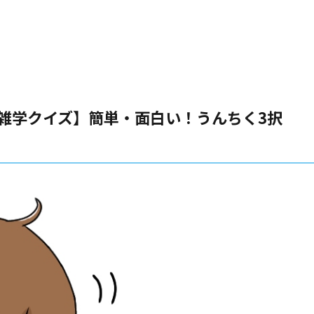
る雑学クイズ】簡単・面白い！うんちく3択