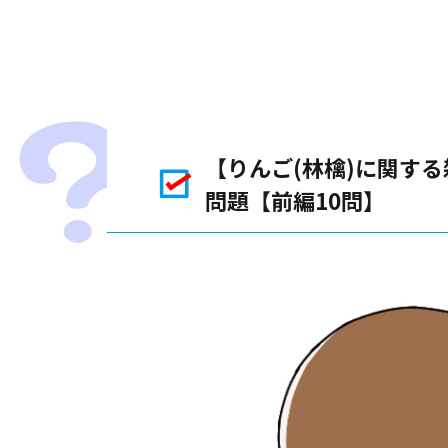
【りんご(林檎)に関す
問題【前編10問】