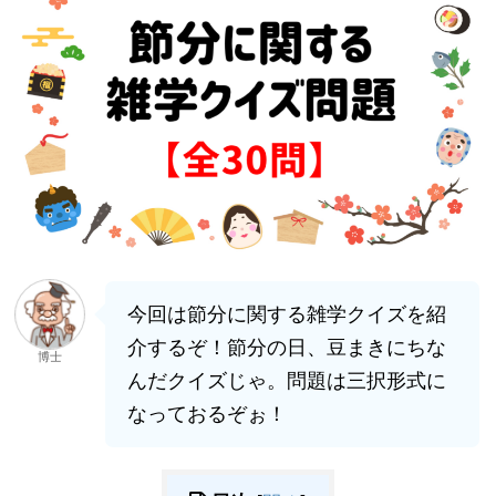
今回は節分に関する雑学クイズを紹
介するぞ！節分の日、豆まきにちな
博士
んだクイズじゃ。問題は三択形式に
なっておるぞぉ！