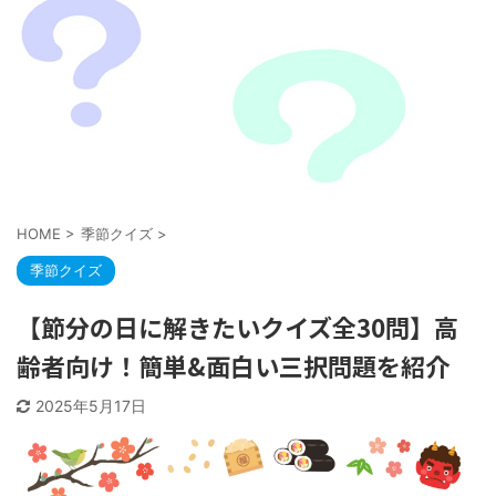
HOME
>
季節クイズ
>
季節クイズ
【節分の日に解きたいクイズ全30問】高
齢者向け！簡単&面白い三択問題を紹介
2025年5月17日