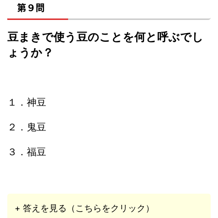
第９問
豆まきで使う豆のことを何と呼ぶでし
ょうか？
１．神豆
２．鬼豆
３．福豆
+ 答えを見る（こちらをクリック）