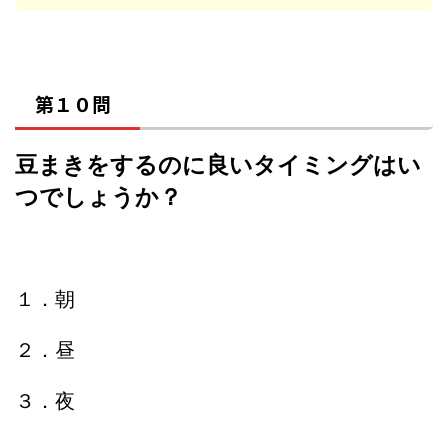
第１０問
豆まきをするのに良いタイミングはい
つでしょうか？
１．朝
２．昼
３．夜