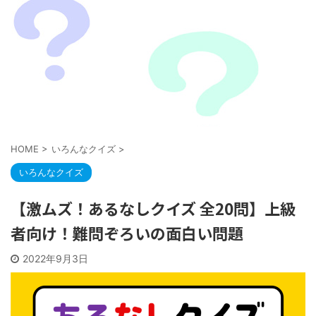
HOME
>
いろんなクイズ
>
いろんなクイズ
【激ムズ！あるなしクイズ 全20問】上級
者向け！難問ぞろいの面白い問題
2022年9月3日