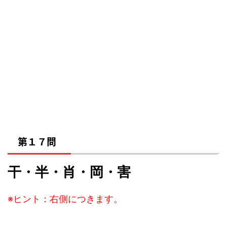
第１７問
干・半・肖・岡・害
※ヒント：右側につきます。