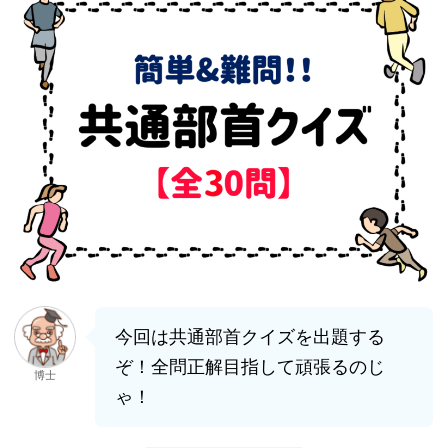
今回は共通部首クイズを出題する
ぞ！全問正解目指して頑張るのじ
博士
ゃ！