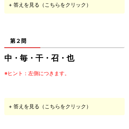
+ 答えを見る（こちらをクリック）
第２問
中・毎・干・召・也
※ヒント：左側につきます。
+ 答えを見る（こちらをクリック）