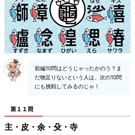
前編10問はどうじゃったかのう？ま
だ物足りないという人は、次の10問
博士
にも挑戦してみるのじゃ！
第１１問
主・皮・余・殳・寺