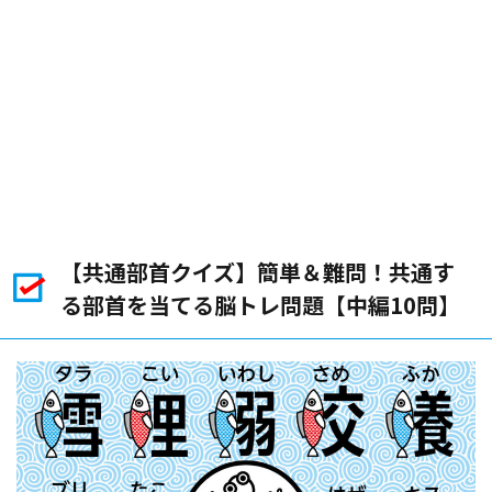
【共通部首クイズ】簡単＆難問！共通す
る部首を当てる脳トレ問題【中編10問】