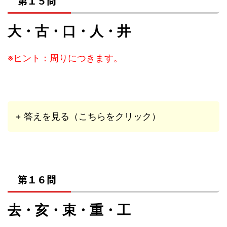
第１５問
大・古・口・人・井
※ヒント：周りにつきます。
+ 答えを見る（こちらをクリック）
第１６問
去・亥・束・重・工