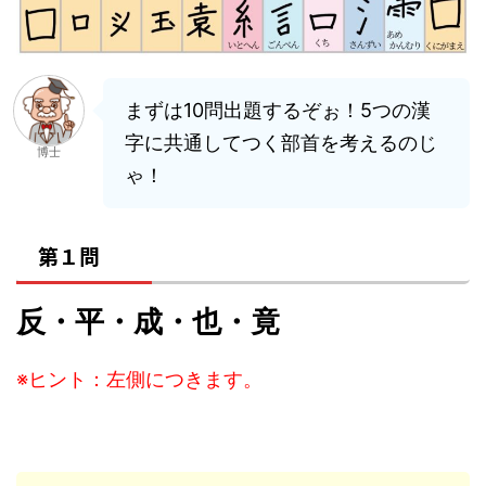
まずは10問出題するぞぉ！5つの漢
字に共通してつく部首を考えるのじ
博士
ゃ！
第１問
反・平・成・也・竟
※ヒント：左側につきます。