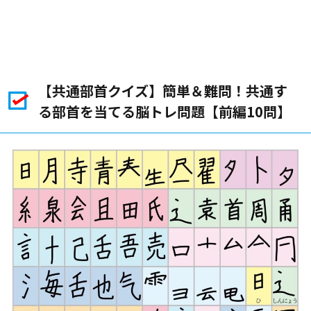
【共通部首クイズ】簡単＆難問！共通す
る部首を当てる脳トレ問題【前編10問】