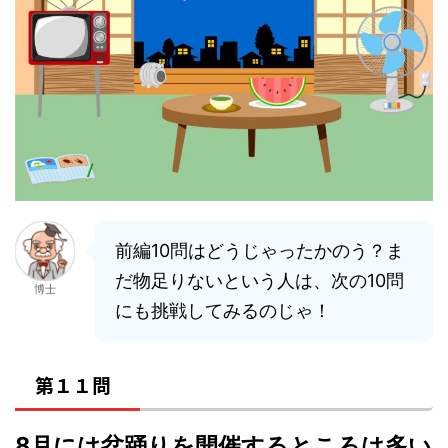
前編10問はどうじゃったかのう？ま
だ物足りないという人は、次の10問
博士
にも挑戦してみるのじゃ！
第１１問
8月には盆踊りを開催するところは多い