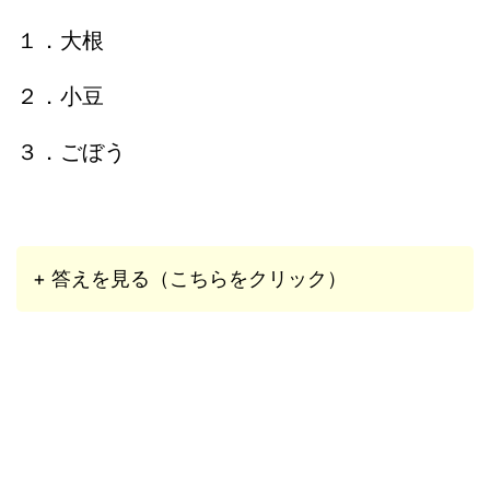
１．大根
２．小豆
３．ごぼう
+ 答えを見る（こちらをクリック）